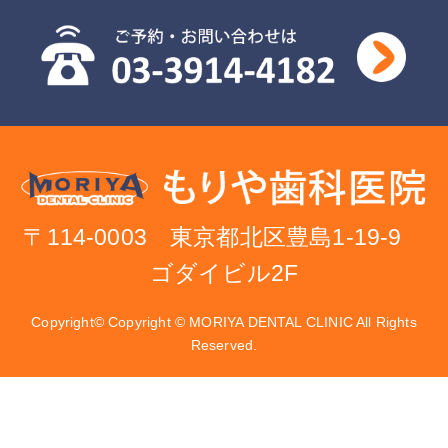
〒114-0003 東京都北区豊島1-19-9
ゴダイビル2F
Copyright© Copyright © MORIYA DENTAL CLINIC All Rights
Reserved.