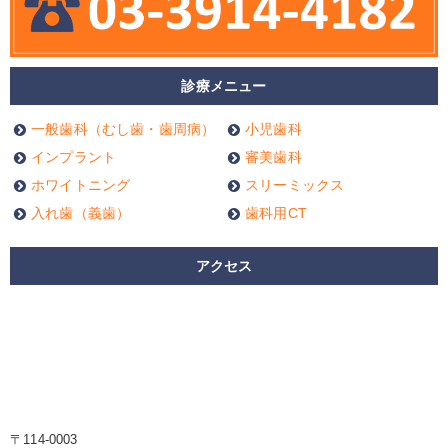
診療メニュー
一般歯科（むし歯・歯周病）
小児歯科
インプラント
審美歯科
ホワイトニング
スリーミックス
入れ歯（義歯）
歯科用CT
アクセス
〒114-0003