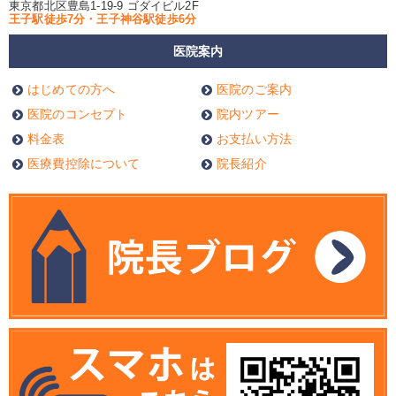
東京都北区豊島1-19-9 ゴダイビル2F
王子駅徒歩7分・王子神谷駅徒歩6分
医院案内
はじめての方へ
医院のご案内
医院のコンセプト
院内ツアー
料金表
お支払い方法
医療費控除について
院長紹介