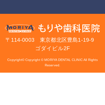
〒114-0003 東京都北区豊島1-19-9
ゴダイビル2F
Copyright© Copyright © MORIYA DENTAL CLINIC All Rights
Reserved.