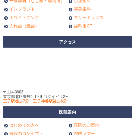
一般歯科（むし歯・歯周病）
小児歯科
インプラント
審美歯科
ホワイトニング
スリーミックス
入れ歯（義歯）
歯科用CT
アクセス
〒114-0003
東京都北区豊島1-19-9 ゴダイビル2F
王子駅徒歩7分・王子神谷駅徒歩6分
医院案内
はじめての方へ
医院のご案内
医院のコンセプト
院内ツアー