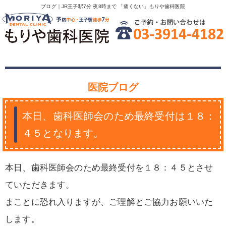
ブログ｜JR王子駅7分 夜8時まで 「痛くない」もりや歯科医院
医院ブログ
本日、歯科医師会のため最終受付は１８：
４５となります。
本日、歯科医師会のため最終受付を１８：４５とさせ
ていただきます。
まことに恐れ入りますが、ご理解とご協力お願いいた
します。