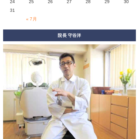
24
25
26
27
28
29
30
31
« 7月
院長 守谷洋