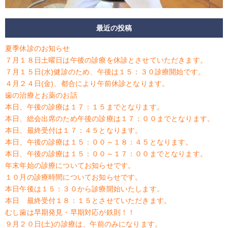
最近の投稿
夏季休診のお知らせ
７月１８日土曜日は午後の診療を休診とさせていただきます。
７月１５日(水)健診のため、午後は１５：３０診療開始です。
４月２４日(金)、都合により午前休診となります。
歯の治療とお薬のお話
本日、午後の診療は１７：１５までとなります。
本日、総会出席のため午後の診療は１７：００までとなります。
本日、最終受付は１７：４５となります。
本日、午後の診療は１５：００～１８：４５となります。
本日、午後の診療は１５：００～１７：００までとなります。
年末年始の診療についてお知らせです。
１０月の診療時間についてお知らせです。
本日午後は１５：３０から診療開始いたします。
本日 最終受付１８：１５とさせていただきます。
むし歯は早期発見・早期対応が鉄則！！
９月２０日(土)の診療は、午前のみになります。