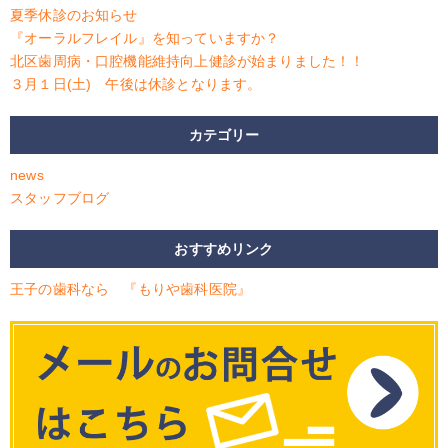
夏季休診のお知らせ
『オーラルフレイル』を知っていますか？
北区歯周病・口腔機能維持向上健診が始まりました！！
３月１日(土) 午後は休診となります。
カテゴリー
news
スタッフブログ
おすすめリンク
王子の歯科なら 『もりや歯科医院』