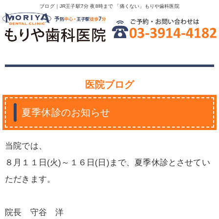
ブログ｜JR王子駅7分 夜8時まで 「痛くない」もりや歯科医院
医院ブログ
夏季休診のお知らせ
当院では、
８月１１日(火)～１６日(日)まで、夏季休診とさせてい
ただきます。
院長 守谷 洋