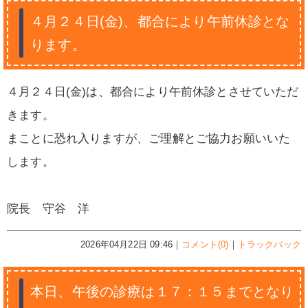
４月２４日(金)、都合により午前休診とな
ります。
４月２４日(金)は、都合により午前休診とさせていただ
きます。
まことに恐れ入りますが、ご理解とご協力お願いいた
します。
院長 守谷 洋
2026年04月22日 09:46｜
コメント(0)
｜
トラックバック
本日、午後の診療は１７：１５までとなり