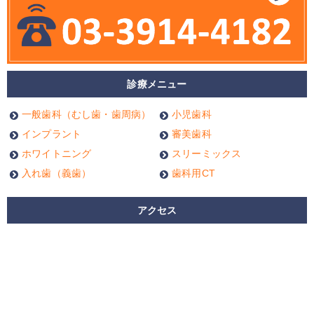
診療メニュー
一般歯科（むし歯・歯周病）
小児歯科
インプラント
審美歯科
ホワイトニング
スリーミックス
入れ歯（義歯）
歯科用CT
アクセス