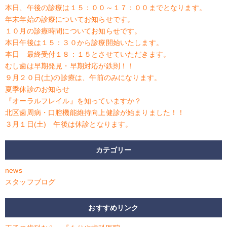
本日、午後の診療は１５：００～１７：００までとなります。
年末年始の診療についてお知らせです。
１０月の診療時間についてお知らせです。
本日午後は１５：３０から診療開始いたします。
本日 最終受付１８：１５とさせていただきます。
むし歯は早期発見・早期対応が鉄則！！
９月２０日(土)の診療は、午前のみになります。
夏季休診のお知らせ
『オーラルフレイル』を知っていますか？
北区歯周病・口腔機能維持向上健診が始まりました！！
３月１日(土) 午後は休診となります。
カテゴリー
news
スタッフブログ
おすすめリンク