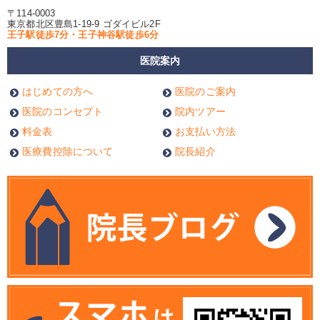
〒114-0003
東京都北区豊島1-19-9 ゴダイビル2F
王子駅徒歩7分・王子神谷駅徒歩6分
医院案内
はじめての方へ
医院のご案内
医院のコンセプト
院内ツアー
料金表
お支払い方法
医療費控除について
院長紹介