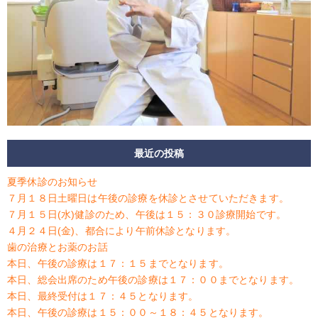
最近の投稿
夏季休診のお知らせ
７月１８日土曜日は午後の診療を休診とさせていただきます。
７月１５日(水)健診のため、午後は１５：３０診療開始です。
４月２４日(金)、都合により午前休診となります。
歯の治療とお薬のお話
本日、午後の診療は１７：１５までとなります。
本日、総会出席のため午後の診療は１７：００までとなります。
本日、最終受付は１７：４５となります。
本日、午後の診療は１５：００～１８：４５となります。