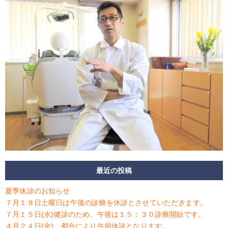
最近の投稿
夏季休診のお知らせ
７月１８日土曜日は午後の診療を休診とさせていただきます。
７月１５日(水)健診のため、午後は１５：３０診療開始です。
４月２４日(金)、都合により午前休診となります。