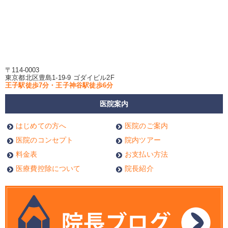
〒114-0003
東京都北区豊島1-19-9 ゴダイビル2F
王子駅徒歩7分・王子神谷駅徒歩6分
医院案内
はじめての方へ
医院のご案内
医院のコンセプト
院内ツアー
料金表
お支払い方法
医療費控除について
院長紹介