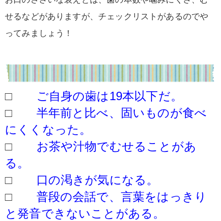
せるなどがありますが、チェックリストがあるのでや
ってみましょう！
□
ご自身の歯は19本以下だ。
□
半年前と比べ、固いものが食べ
にくくなった。
□
お茶や汁物でむせることがあ
る。
□
口の渇きが気になる。
□
普段の会話で、言葉をはっきり
と発音できないことがある。