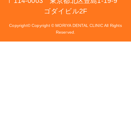
〒114-0003 東京都北区豊島1-19-9
ゴダイビル2F
Copyright© Copyright © MORIYA DENTAL CLINIC All Rights
Reserved.