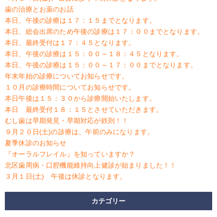
歯の治療とお薬のお話
本日、午後の診療は１７：１５までとなります。
本日、総会出席のため午後の診療は１７：００までとなります。
本日、最終受付は１７：４５となります。
本日、午後の診療は１５：００～１８：４５となります。
本日、午後の診療は１５：００～１７：００までとなります。
年末年始の診療についてお知らせです。
１０月の診療時間についてお知らせです。
本日午後は１５：３０から診療開始いたします。
本日 最終受付１８：１５とさせていただきます。
むし歯は早期発見・早期対応が鉄則！！
９月２０日(土)の診療は、午前のみになります。
夏季休診のお知らせ
『オーラルフレイル』を知っていますか？
北区歯周病・口腔機能維持向上健診が始まりました！！
３月１日(土) 午後は休診となります。
カテゴリー