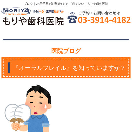
ブログ｜JR王子駅7分 夜8時まで 「痛くない」もりや歯科医院
医院ブログ
『オーラルフレイル』を知っていますか？