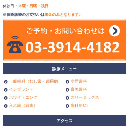
休診日：
木曜・日曜・祝日
※保険診療のお支払いは
現金のみとなります。
診療メニュー
一般歯科（むし歯・歯周病）
小児歯科
インプラント
審美歯科
ホワイトニング
スリーミックス
入れ歯（義歯）
歯科用CT
アクセス